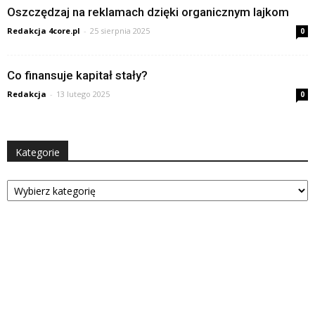
Oszczędzaj na reklamach dzięki organicznym lajkom
Redakcja 4core.pl
-
25 sierpnia 2025
0
Co finansuje kapitał stały?
Redakcja
-
13 lutego 2025
0
Kategorie
Kategorie