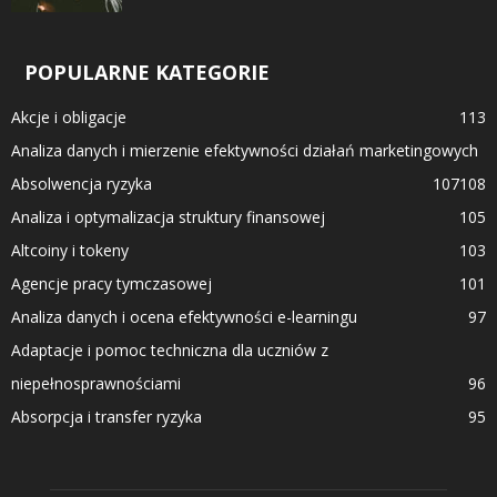
POPULARNE KATEGORIE
Akcje i obligacje
113
Analiza danych i mierzenie efektywności działań marketingowych
Absolwencja ryzyka
107
108
Analiza i optymalizacja struktury finansowej
105
Altcoiny i tokeny
103
Agencje pracy tymczasowej
101
Analiza danych i ocena efektywności e-learningu
97
Adaptacje i pomoc techniczna dla uczniów z
niepełnosprawnościami
96
Absorpcja i transfer ryzyka
95