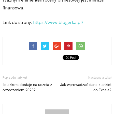
finansowa.
Link do strony:
https://www.blogerka.pl/
Poprzedni artykuł
Następny artykuł
Ile szkoła dostaje na ucznia z
Jak wprowadzać dane z ankiet
orzeczeniem 2023?
do Excela?