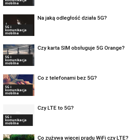
komunikacja
mobilna
Na jaką odległość działa 5G?
5G i
komunikacja
mobilna
Czy karta SIM obsługuje 5G Orange?
5G i
komunikacja
mobilna
Co z telefonami bez 5G?
5G i
komunikacja
mobilna
Czy LTE to 5G?
5G i
komunikacja
mobilna
Co zużywa więcej prądu WiFi czy LTE?