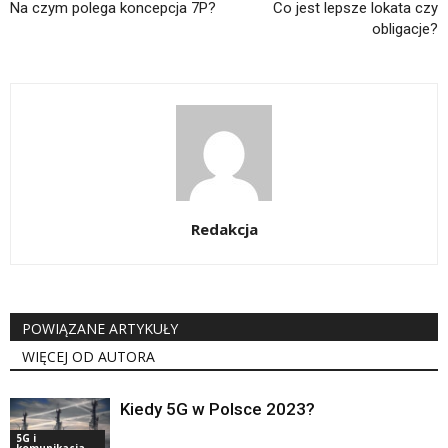
Na czym polega koncepcja 7P?
Co jest lepsze lokata czy
obligacje?
Redakcja
POWIĄZANE ARTYKUŁY
WIĘCEJ OD AUTORA
Kiedy 5G w Polsce 2023?
5G i