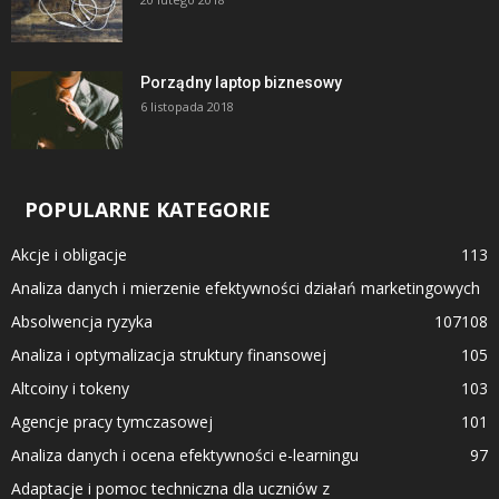
Porządny laptop biznesowy
6 listopada 2018
POPULARNE KATEGORIE
Akcje i obligacje
113
Analiza danych i mierzenie efektywności działań marketingowych
Absolwencja ryzyka
107
108
Analiza i optymalizacja struktury finansowej
105
Altcoiny i tokeny
103
Agencje pracy tymczasowej
101
Analiza danych i ocena efektywności e-learningu
97
Adaptacje i pomoc techniczna dla uczniów z