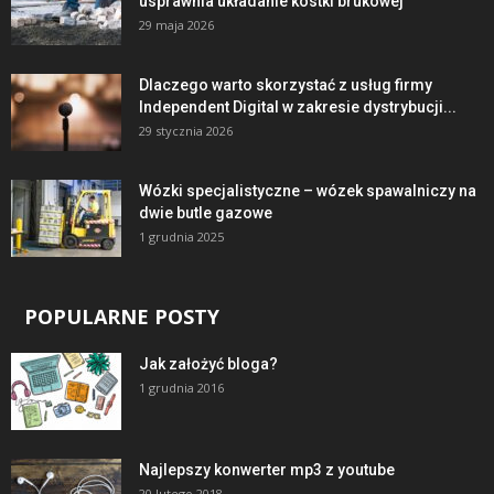
usprawnia układanie kostki brukowej
29 maja 2026
Dlaczego warto skorzystać z usług firmy
Independent Digital w zakresie dystrybucji...
29 stycznia 2026
Wózki specjalistyczne – wózek spawalniczy na
dwie butle gazowe
1 grudnia 2025
POPULARNE POSTY
Jak założyć bloga?
1 grudnia 2016
Najlepszy konwerter mp3 z youtube
20 lutego 2018