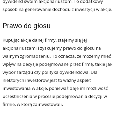
dywidend swoim akcjonariuszom. To dodatkowy
sposób na generowanie dochodu z inwestycji w akcje.
Prawo do głosu
Kupując akcje danej firmy, stajemy się jej
akcjonariuszami i zyskujemy prawo do głosu na
walnym zgromadzeniu. To oznacza, że możemy mieć
wpływ na decyzje podejmowane przez firmę, takie jak
wybór zarządu czy polityka dywidendowa. Dla
niektórych inwestorów jest to ważny aspekt
inwestowania w akcje, ponieważ daje im możliwość
uczestniczenia w procesie podejmowania decyzji w
firmie, w którą zainwestowali.