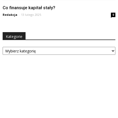
Co finansuje kapitał stały?
Redakcja
-
13 lutego 2025
0
Kategorie
Kategorie