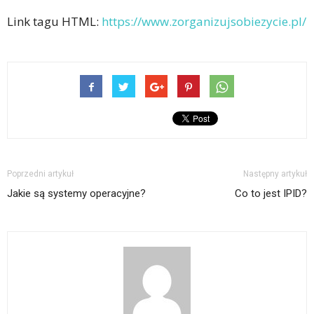
Link tagu HTML:
https://www.zorganizujsobiezycie.pl/
Poprzedni artykuł
Następny artykuł
Jakie są systemy operacyjne?
Co to jest IPID?