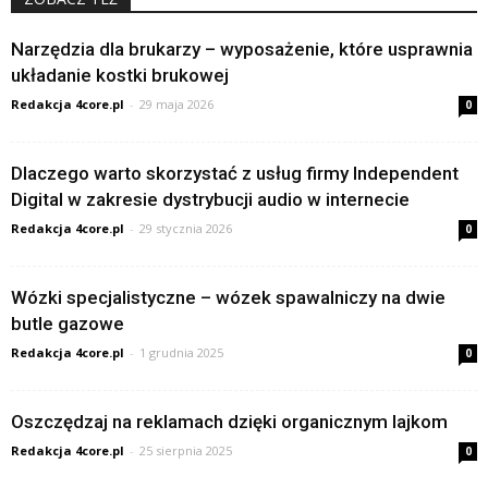
Narzędzia dla brukarzy – wyposażenie, które usprawnia
układanie kostki brukowej
Redakcja 4core.pl
-
29 maja 2026
0
Dlaczego warto skorzystać z usług firmy Independent
Digital w zakresie dystrybucji audio w internecie
Redakcja 4core.pl
-
29 stycznia 2026
0
Wózki specjalistyczne – wózek spawalniczy na dwie
butle gazowe
Redakcja 4core.pl
-
1 grudnia 2025
0
Oszczędzaj na reklamach dzięki organicznym lajkom
Redakcja 4core.pl
-
25 sierpnia 2025
0