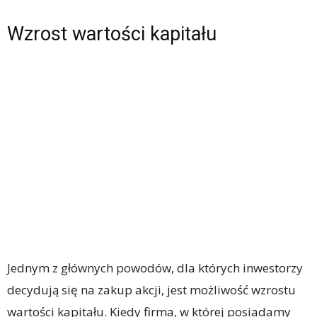
Wzrost wartości kapitału
Jednym z głównych powodów, dla których inwestorzy
decydują się na zakup akcji, jest możliwość wzrostu
wartości kapitału. Kiedy firma, w której posiadamy