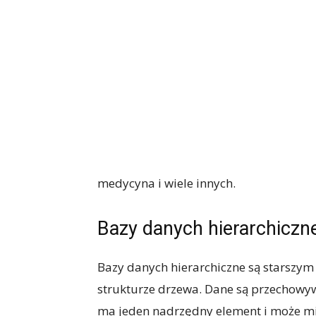
medycyna i wiele innych.
Bazy danych hierarchiczn
Bazy danych hierarchiczne są starszym
strukturze drzewa. Dane są przechowyw
ma jeden nadrzędny element i może mi