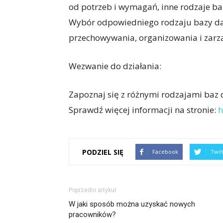
od potrzeb i wymagań, inne rodzaje b
Wybór odpowiedniego rodzaju bazy dan
przechowywania, organizowania i zarz
Wezwanie do działania:
Zapoznaj się z różnymi rodzajami baz 
Sprawdź więcej informacji na stronie:
h
PODZIEL SIĘ
Facebook
Twit
Poprzedni artykuł
W jaki sposób można uzyskać nowych
pracowników?