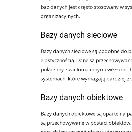
baz danych jest często stosowany w sy
organizacyjnych.
Bazy danych sieciowe
Bazy danych sieciowe są podobne do ba
elastycznością. Dane są przechowywane
połączony z wieloma innymi węzłami. T
systemach, które wymagają bardziej zł
Bazy danych obiektowe
Bazy danych obiektowe są oparte na 
są przechowywane w postaci obiektów, 
danych jest szczególnie przydatny w 