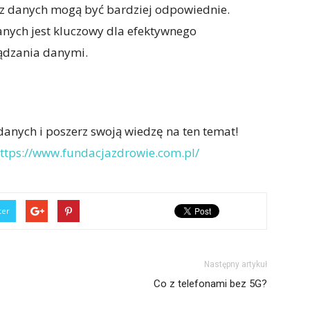
az danych mogą być bardziej odpowiednie.
ych jest kluczowy dla efektywnego
ądzania danymi.
danych i poszerz swoją wiedzę na ten temat!
ttps://www.fundacjazdrowie.com.pl/
ter
Następny artykuł
Co z telefonami bez 5G?