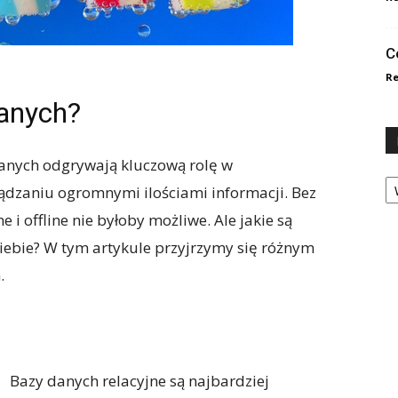
C
Re
danych?
danych odgrywają kluczową rolę w
Ka
ądzaniu ogromnymi ilościami informacji. Bez
 i offline nie byłoby możliwe. Ale jakie są
 siebie? W tym artykule przyjrzymy się różnym
.
Bazy danych relacyjne są najbardziej