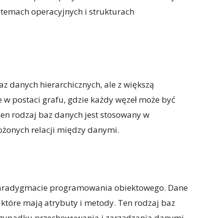
stemach operacyjnych i strukturach
z danych hierarchicznych, ale z większą
 w postaci grafu, gdzie każdy węzeł może być
en rodzaj baz danych jest stosowany w
ożonych relacji między danymi.
paradygmacie programowania obiektowego. Dane
które mają atrybuty i metody. Ten rodzaj baz
przypadku przechowywania i zarządzania danymi