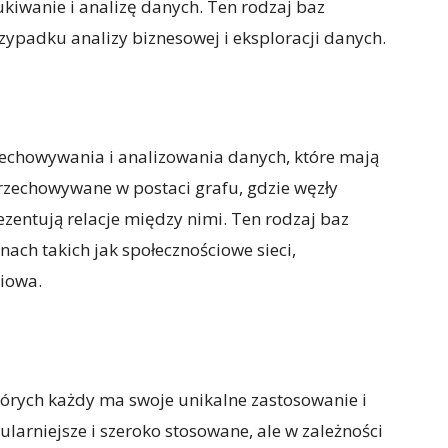
kiwanie i analizę danych. Ten rodzaj baz
zypadku analizy biznesowej i eksploracji danych.
zechowywania i analizowania danych, które mają
przechowywane w postaci grafu, gdzie węzły
ezentują relacje między nimi. Ten rodzaj baz
nach takich jak społecznościowe sieci,
ciowa.
których każdy ma swoje unikalne zastosowanie i
ularniejsze i szeroko stosowane, ale w zależności